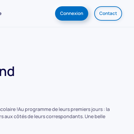
e
Connexion
Contact
and
olaire !Au programme de leurs premiers jours : la
s aux côtés de leurs correspondants. Une belle