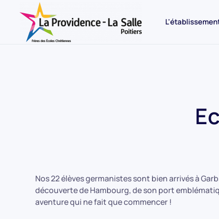
L'établissemen
Ec
Nos 22 élèves germanistes sont bien arrivés à Gar
découverte de Hambourg, de son port emblématique
aventure qui ne fait que commencer !