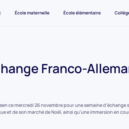
t
École maternelle
École élémentaire
Collèg
hange Franco-Allem
bsen ce mercredi 26 novembre pour une semaine d’échange sc
 et de son marché de Noël, ainsi qu’une immersion en cour