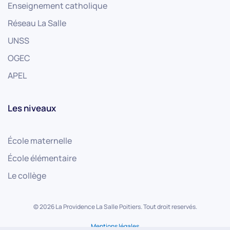
Enseignement catholique
Réseau La Salle
UNSS
OGEC
APEL
Les niveaux
École maternelle
École élémentaire
Le collège
©
2026
La Providence La Salle Poitiers. Tout droit reservés.
Mentions légales