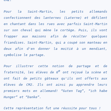
Pour la Saint-Martin, les petits allemands
confectionnent des lanternes (Laterne) et défilent
en chantant dans les rues avec parfois Saint-Martin
sur son cheval qui mène le cortège. Puis, ils vont
frapper aux maisons afin de récolter quelques
friandises. Saint-Martin, qui a coupé son manteau en
deux afin d'en donner la moitié à un mendiant,
symbolise le partage.
Pour illustrer cette notion de partage et de
e
fraternité, les élèves de 6
ont rejoué la scène et
ont
fait de petits gâteaux qu'ils ont offerts aux
élèves de CM2.
Ils
ont ainsi pu
apprendre leurs
premiers mots en allemand! “Guten Tag”, “ich habe
Hunger”
et
“Danke”.
Cette représentation fut une réussite pour tous !